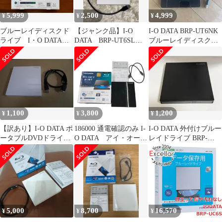
5,999
2,500
4,999
¥
¥
¥
ブルーレイディスクド
【ジャンク品】I-O
I-O DATA BRP-UT6NK
ライブ I・O DATA
DATA BRP-UT6SLW
ブルーレイディスクド
BRP-UT6LEK ブラック
外付けBDドライブ
ライブ 薄型
1,100
3,800
1,200
¥
¥
¥
【訳あり】I-O DATA ポ
186000 通電確認のみ I-
I-O DATA 外付けブルー
ータブルDVDドライブ
O DATA アイ・オー・
レイドライブ BRP-
（外装BRP-UT6SW）
データ 外付けブルー
UT6SLK ジャンク
レイディスクドライブ
BRP-UT6LEK
5,000
8,700
16,570
¥
¥
¥