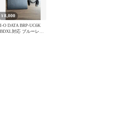
8,000
¥
I-O DATA BRP-UC6K
BDXL対応 ブルーレイ
ディスクドライブ