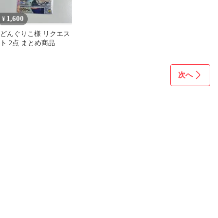
1,600
¥
どんぐりこ様 リクエス
ト 2点 まとめ商品
次へ