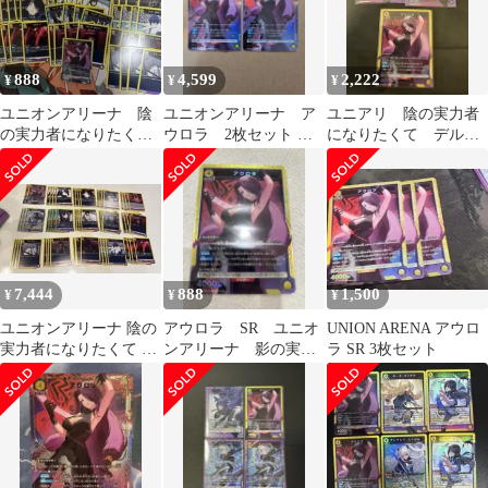
888
4,599
2,222
¥
¥
¥
ユニオンアリーナ 陰
ユニオンアリーナ ア
ユニアリ 陰の実力者
の実力者になりたく
ウロラ 2枚セット パ
になりたくて デルタ
て アウロラ SR
ラレル SR★
アウロラ ベータ
7,444
888
1,500
¥
¥
¥
ユニオンアリーナ 陰の
アウロラ SR ユニオ
UNION ARENA アウロ
実力者になりたくて ク
ンアリーナ 影の実力
ラ SR 3枚セット
レア・アウロラデッキ
者になりたくて！
パーツ SR 黄