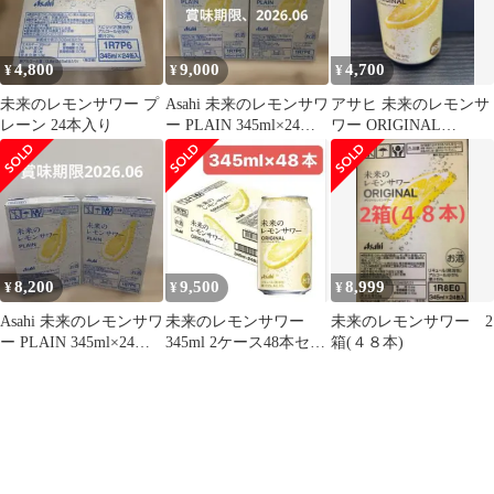
4,800
9,000
4,700
¥
¥
¥
未来のレモンサワー プ
Asahi 未来のレモンサワ
アサヒ 未来のレモンサ
レーン 24本入り
ー PLAIN 345ml×24缶
ワー ORIGINAL
入 2箱
345ml24缶
8,200
9,500
8,999
¥
¥
¥
Asahi 未来のレモンサワ
未来のレモンサワー
未来のレモンサワー 2
ー PLAIN 345ml×24缶
345ml 2ケース48本セッ
箱(４８本)
入 2箱
ト