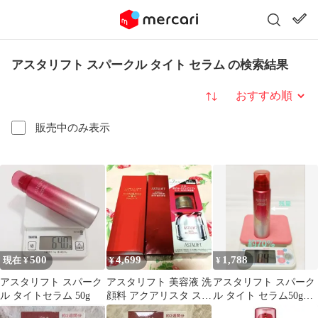
アスタリフト スパークル タイト セラム の検索結果
並び替え
販売中のみ表示
500
4,699
1,788
現在 ¥
¥
¥
アスタリフト スパーク
アスタリフト 美容液 洗
アスタリフト スパーク
ル タイトセラム 50g
顔料 アクアリスタ スキ
ル タイト セラム50g残
ンケア 3点セット
約70%