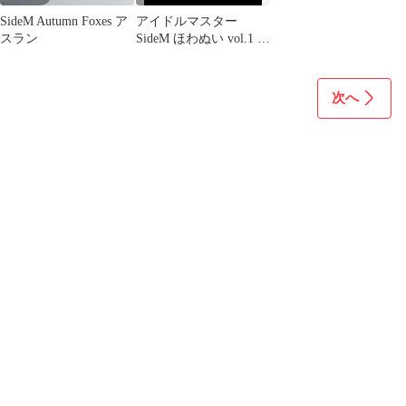
SideM Autumn Foxes ア
アイドルマスター
スラン
SideM ほわぬい vol.1 2
3 全19種 コンプセッ
ト
次へ