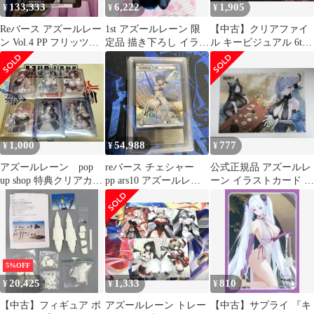
133,333
6,222
1,905
¥
¥
¥
Reバース アズールレー
1st アズールレーン 限
【中古】クリアファイ
ン Vol.4 PP フリッツ・
定品 描き下ろし イラス
ル キービジュアル 6th
ルメイ 恒松あゆみサ
ト Z35 B2 タペストリ
Anniversary A4クリアフ
イン
ー
ァイル 「アズールレー
ン 6th Anniversary
Fes.」
1,000
54,988
777
¥
¥
¥
アズールレーン pop
reバース チェシャー
公式正規品 アズールレ
up shop 特典クリアカー
pp ars10 アズールレー
ーン イラストカード 特
ド コンプリートセッ
ン
典
ト 2
5%OFF
20,425
1,333
810
¥
¥
¥
【中古】フィギュア ボ
アズールレーン トレー
【中古】サプライ 『キ