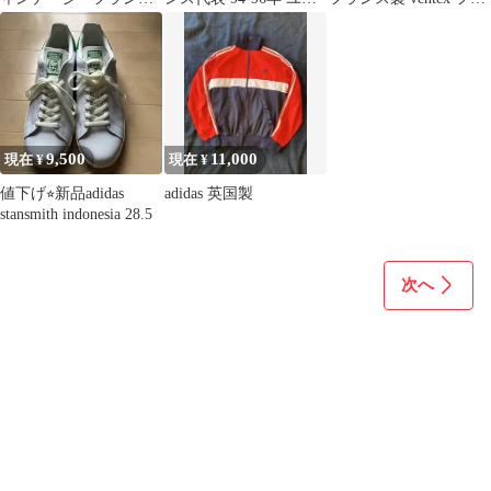
製 スカート
フォーム
ド付き ジャージ
9,500
11,000
現在 ¥
現在 ¥
値下げ⭐︎新品adidas
adidas 英国製
stansmith indonesia 28.5
次へ