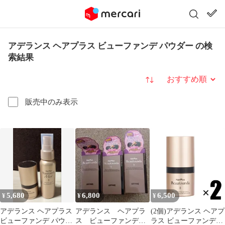
アデランス ヘアプラス ビューファンデ パウダー の検
索結果
並び替え
販売中のみ表示
5,680
6,800
6,500
¥
¥
¥
アデランス ヘアプラス
アデランス ヘアプラ
(2個)アデランス ヘアプ
ビューファンデ パウダ
ス ビューファンデパ
ラス ビューファンデパ