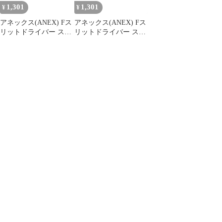
1,301
1,301
¥
¥
アネックス(ANEX) Fス
アネックス(ANEX) Fス
リットドライバー スタ
リットドライバー スタ
ービ―タイプ フック付
ービ―タイプ フック付
+1×15 No.7020-F
-6×15 No.7020-F