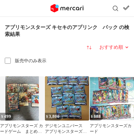
アプリモンスターズ キセキのアプリンク パック の検
索結果
並び替え
販売中のみ表示
499
3,800
888
¥
¥
¥
アプリモンスターズ カ
デジモンユニバース
アプリモンスターズカ
ードゲーム まとめ売
アプリモンスターズ
ード