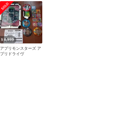
り
アプモンチップver1.0
パックセット
4,999
¥
アプリモンスターズ ア
プリドライヴ