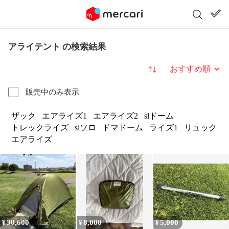
アライテント の検索結果
並び替え
販売中のみ表示
ザック
エアライズ1
エアライズ2
slドーム
トレックライズ
slソロ
ドマドーム
ライズ1
リュック
エアライズ
30,600
8,000
5,000
¥
¥
¥