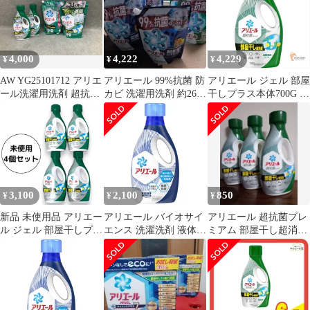
除菌 抗菌 まとめ買い
詰替 つめかえ
4,000
4,222
4,229
¥
¥
¥
AW YG25101712 アリエ
アリエール 99%抗菌 防
アリエール ジェル 部屋
ール洗濯用洗剤 超抗菌
カビ 洗濯用洗剤 約26日
干しプラス本体700G 5
プレミアム 部屋干し消
分 詰め替え まとめ売
個セット まとめ売り
臭 (700g)２本 &詰め替
り
え用 (2.21 kg) 2袋セッ
ト
3,100
2,100
850
¥
¥
¥
新品 未使用品 アリエー
アリエール バイオサイ
アリエール 超抗菌プレ
ル ジェル 部屋干しプラ
エンス 洗濯洗剤 液体
ミアム 部屋干し超消臭
ス 本体 700G 4個 セッ
抗菌&菌のエサまで除
本体700g 3本セット
ト まとめ売り 本体 ボ
去 本体 750g
トル 超抗菌 プレミアム