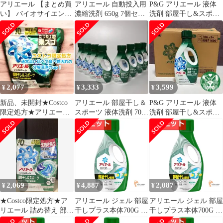
アリエール 【まとめ買
アリエール 自動投入用
P&G アリエール 液体
い】 バイオサイエンス
濃縮洗剤 650g 7個セッ
洗剤 部屋干し&スポー
科学x自然で洗浄力の限
ト
ツ 700g 9本セット
界突破 部屋
2,077
3,333
3,599
¥
¥
¥
新品、未開封★Costco
アリエール 部屋干し＆
P&G アリエール 液体
限定処方★アリエール
スポーツ 液体洗剤 700g
洗剤 部屋干し&スポー
詰め替え 部屋干し用 70
8本セット
ツ 700g 9本セット
個
2,069
4,887
2,087
¥
¥
¥
★Costco限定処方★ア
アリエール ジェル 部屋
アリエール ジェル 部屋
リエール 詰め替え 部屋
干しプラス本体700G 6
干しプラス本体700G 2
干し用 70個
個セット まとめ売り
個セット まとめ売り