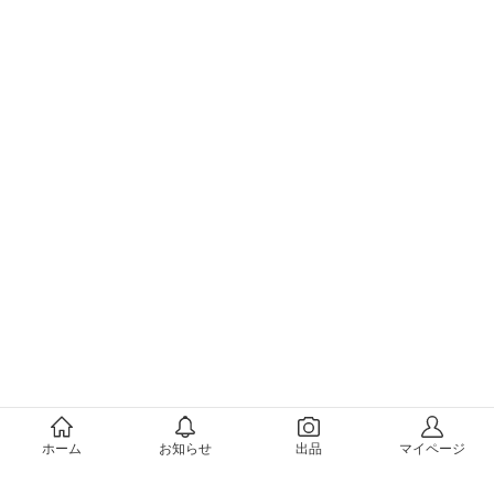
メルカリについて
ホーム
お知らせ
出品
マイページ
会社概要（運営会社）
採用情報