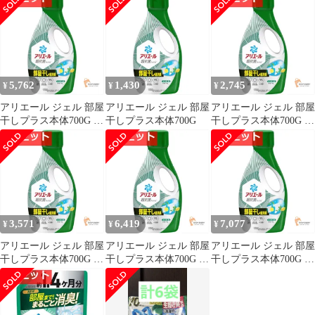
5,762
1,430
2,745
¥
¥
¥
アリエール ジェル 部屋
アリエール ジェル 部屋
アリエール ジェル 部屋
干しプラス本体700G 7
干しプラス本体700G
干しプラス本体700G 3
個セット まとめ売り
個セット まとめ売り
3,571
6,419
7,077
¥
¥
¥
アリエール ジェル 部屋
アリエール ジェル 部屋
アリエール ジェル 部屋
干しプラス本体700G 4
干しプラス本体700G 8
干しプラス本体700G 9
個セット まとめ売り
個セット まとめ売り
個セット まとめ売り