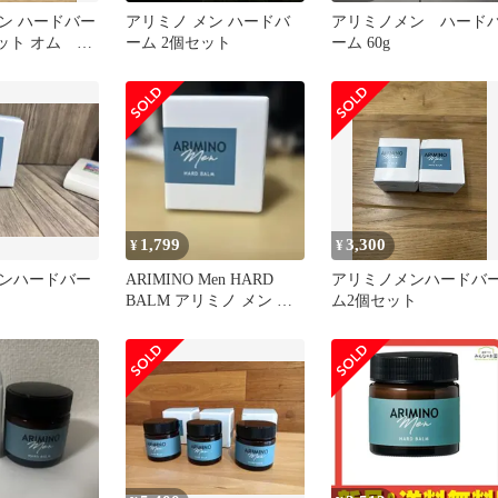
ン ハードバー
アリミノ メン ハードバ
アリミノメン ハード
Nドット オム ス
ーム 2個セット
ーム 60g
ワックスハー
1,799
3,300
¥
¥
ンハードバー
ARIMINO Men HARD
アリミノメンハードバ
BALM アリミノ メン ハ
ム2個セット
ードバーム