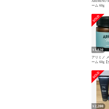
ARIMINO
ーム 60g
1,630
¥
アリミノ 
ーム 60g
に挑戦】
2,200
¥