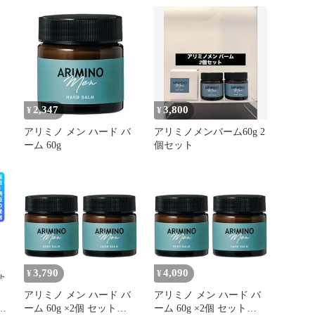
2,347
3,800
¥
¥
アリミノ メン ハード バ
アリミノメンバーム60g 2
ーム 60g
個セット
3,790
4,090
¥
¥
アリミノ メン ハード バ
アリミノ メン ハード バ
g
ーム 60g ×2個 セット
ーム 60g ×2個 セット