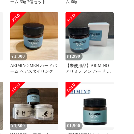
ーム 60g 2個セット
ム 60g
1,300
1,999
¥
¥
ARIMINO MEN ハードバ
【未使用品】ARIMINO
ーム ヘアスタイリング
アリミノ メン ハード バ
ーム 60g
1,500
1,500
¥
¥