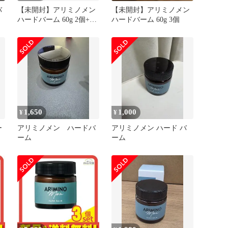
バ
【未開封】アリミノメン
【未開封】アリミノメン
ハードバーム 60g 2個+お
ハードバーム 60g 3個
まけ
1,650
1,000
¥
¥
ー
アリミノメン ハードバ
アリミノメン ハード バ
ーム
ーム