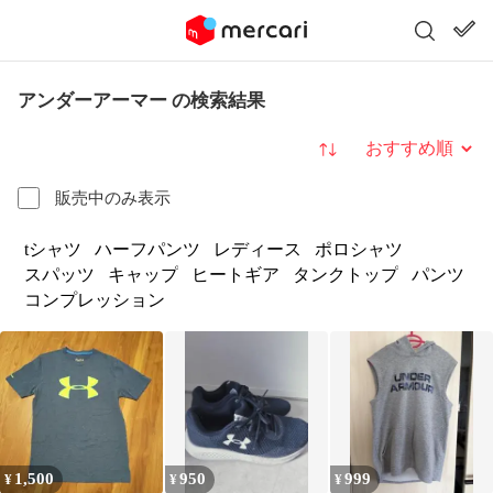
アンダーアーマー の検索結果
並び替え
販売中のみ表示
tシャツ
ハーフパンツ
レディース
ポロシャツ
スパッツ
キャップ
ヒートギア
タンクトップ
パンツ
コンプレッション
1,500
950
999
¥
¥
¥