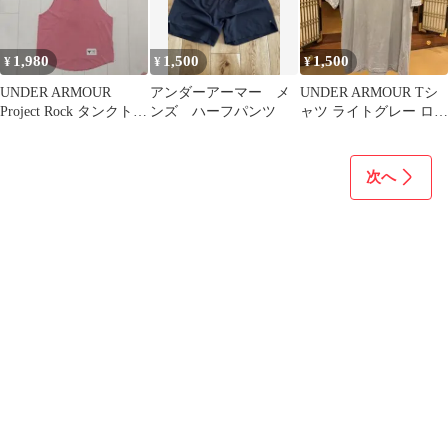
1,980
1,500
1,500
¥
¥
¥
UNDER ARMOUR
アンダーアーマー メ
UNDER ARMOUR Tシ
Project Rock タンクトッ
ンズ ハーフパンツ
ャツ ライトグレー ロゴ
プ XXL
プリント L
次へ