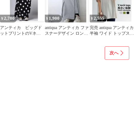
2,780
1,900
2,555
¥
¥
¥
アンティカ ビッグド
antiqua アンティカ ファ
完売 antiqua アンティカ
ットプリントのVネッ
スナーデザイン ロング
半袖 ワイド トップス
クカットソーロングフ
スカート
カットソー ストライプ
レアワンピース
次へ