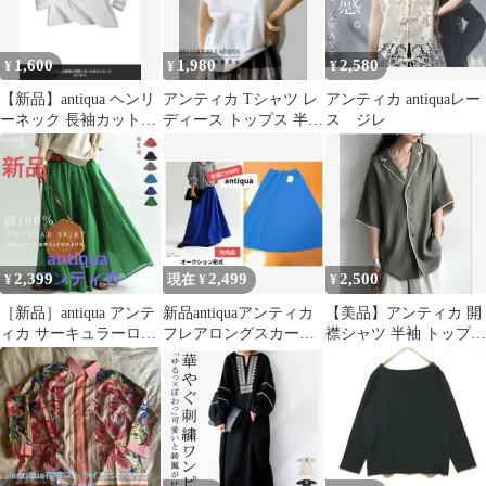
1,600
1,980
2,580
¥
¥
¥
【新品】antiqua ヘンリ
アンティカ Tシャツ レ
アンティカ antiquaレー
ーネック 長袖カットソ
ディース トップス 半袖
ス ジレ
ー ホワイト
フレンチ 綿100
2,399
2,499
2,500
¥
現在 ¥
¥
［新品］antiqua アンテ
新品antiquaアンティカ
【美品】アンティカ 開
ィカ サーキュラーロン
フレアロングスカート
襟シャツ 半袖 トップス
グスカート グリー
ジョーゼットブルー/完
パイピング シャツ
ン フリー
売品タグ