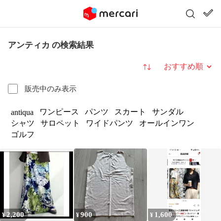
アンティカ の検索結果
並び替え
販売中のみ表示
ワンピース
パンツ
スカート
サンダル
antiqua
シャツ
サロペット
ワイドパンツ
オールインワン
ゴルフ
2,200
900
1,600
¥
¥
¥