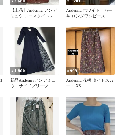
2,680
1,201
¥
¥
デ
【上品】Andemiu アンデ
Andemiu ホワイト・カー
ト
ミュウ レースタイトスカ
キ ロングワンピース
ート S ブラウン
1,800
999
¥
¥
ロ
新品Andemiuアンデミュ
Andemiu 花柄 タイトスカ
ピ
ウ サイドプリーツニッ
ート XS
トワンピース花柄ネイビ
ーF紺