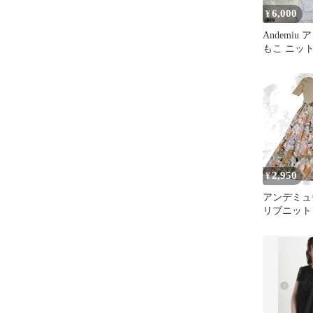
6,000
¥
Andemiu
もこ ニッ
ベンダー F 
2,950
¥
アンデミュ
リブニット
ツスカート
ワンピース