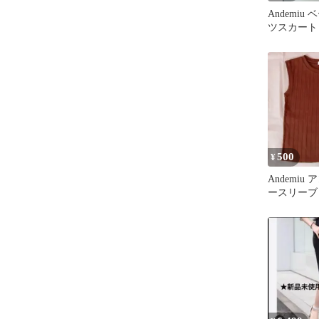
Andemiu
ツスカート
下
500
¥
Andemiu
ースリー
ブラウン