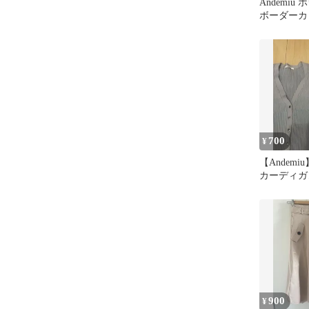
Andemiu
ボーダーカ
イズ
700
¥
【Andem
カーディガ
900
¥