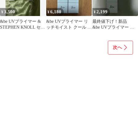
3,500
6,180
2,199
¥
¥
¥
&be UVプライマー &
&be UVプライマー リ
最終値下げ！新品
STEPHEN KNOLL セッ
ッチモイスト クール ス
&be UVプライマー リ
ト
タンダード
ッチモイスト スカイグ
ロウ
次へ