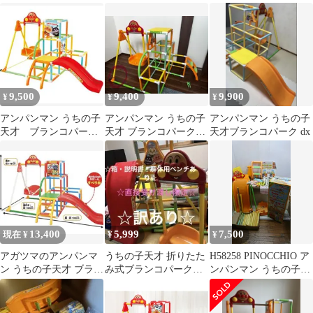
天才 ブランコパーク
DX
ブランコ・ジャングル
DX
ジム
9,500
9,400
9,900
¥
¥
¥
アンパンマン うちの子
アンパンマン うちの子
アンパンマン うちの子
天才 ブランコパーク
天才 ブランコパーク
天才ブランコパーク dx
DX
DX 4way ブランコ 室内
遊具
13,400
5,999
7,500
現在 ¥
¥
¥
アガツマのアンパンマ
うちの子天才 折りたた
H58258 PINOCCHIO ア
ン うちの子天才 ブラン
み式ブランコパーク
ンパンマン うちの子天
コパークDX
DX「それいけ!アンパ
才！ブランコパークDX
ンマン」