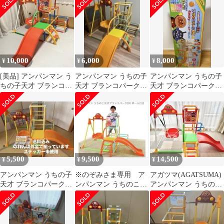
10,000
6,000
8,000
¥
¥
¥
[美品] アンパンマン う
アンパンマン うちの子
アンパンマン うちの子
ちの子天才 ブランコパ
天才 ブランコパーク
天才 ブランコパーク
ークDX
DX
DX
5,500
9,500
14,500
¥
¥
¥
アンパンマン うちの子
※のぞみさま専用 ア
アガツマ(AGATSUMA)
天才 ブランコパーク
ンパンマン うちのこ天
アンパンマン うちの子
DX
才ブランコパークDX
天才 ブランコパーク
DX