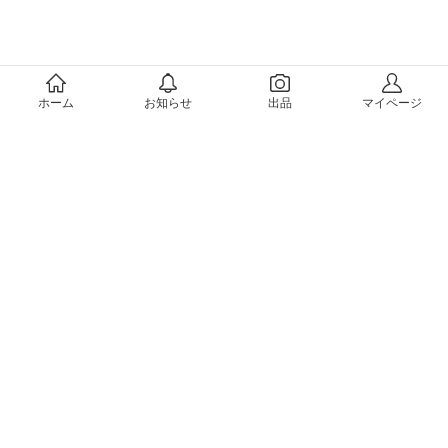
メルカリについて
ホーム
お知らせ
出品
マイページ
会社概要（運営会社）
採用情報
プレスリリース
公式ブログ
プレスキット
メルカリUS
メルカリShops
m department（エムデパ）
ヘルプ
ヘルプセンター（ガイド・お問い合わせ）
メルカリShopsでショップを開設する
メルカリShops ショップ管理画面にログイン
メルカリShops出店者向けガイド
お問い合わせ一覧
フリーワードから商品をさがす
プライバシーと利用規約