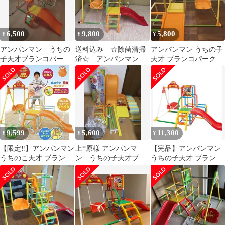
6,500
9,800
5,800
¥
¥
¥
アンパンマン うちの
送料込み ☆除菌清掃
アンパンマン うちの子
子天才ブランコパーク
済☆ アンパンマン
天才 ブランコパーク
DX
うちの子天才 ブラン
DX ボール付 滑り
コパークDX
台 鉄棒 ブランコ
9,599
5,600
11,300
¥
¥
¥
【限定‼️】アンパンマン
上*原様 アンパンマ
【完品】アンパンマン
うちのこ天才 ブランコ
ン うちの子天才ブラ
うちの子天才 ブランコ
パークDX ジャングル
ンコパークDX 4way
パークDX アガツマ
ム