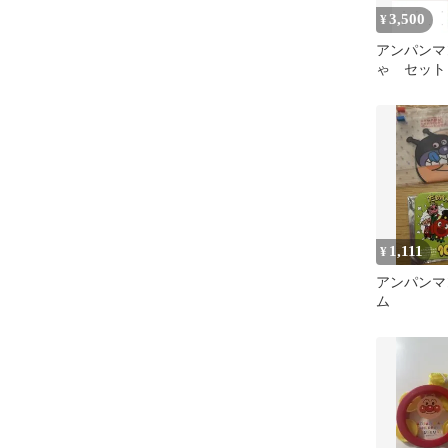
3,500
¥
アンパンマ
ゃ セット
1,111
¥
アンパンマ
ム