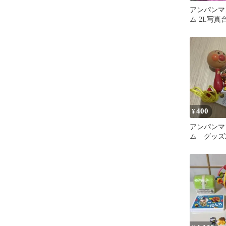
アンパンマ
ム 2L写真
記念台紙 
400
¥
アンパンマ
ム グッズ