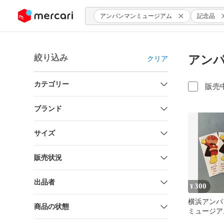
ンツにスキップ
アンパンマンミュージアム
記念品
絞り込み
アンパ
クリア
カテゴリー
販売
ブランド
サイズ
販売状況
出品者
300
¥
横浜アンパ
商品の状態
ミュージア
枚セット