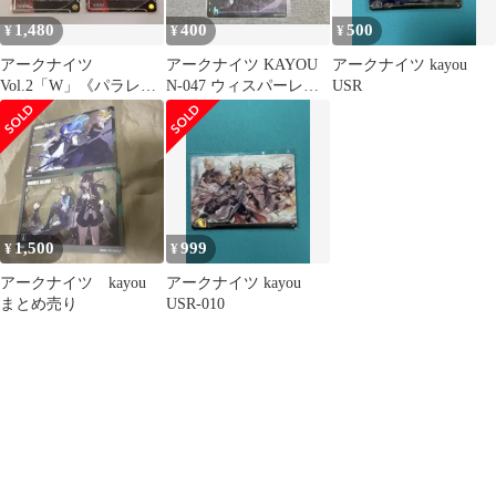
1,480
400
500
¥
¥
¥
アークナイツ
アークナイツ KAYOU
アークナイツ kayou
Vol.2「W」《パラレ
N-047 ウィスパーレイ
USR
ル》U★（アンコモン
ン他
★）２枚セット 黄
1,500
999
¥
¥
アークナイツ kayou
アークナイツ kayou
まとめ売り
USR-010