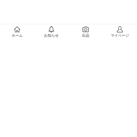
メルカリについて
ホーム
お知らせ
出品
マイページ
会社概要（運営会社）
採用情報
プレスリリース
公式ブログ
プレスキット
メルカリUS
メルカリShops
m department（エムデパ）
ヘルプ
ヘルプセンター（ガイド・お問い合わせ）
メルカリShopsでショップを開設する
メルカリShops ショップ管理画面にログイン
メルカリShops出店者向けガイド
お問い合わせ一覧
フリーワードから商品をさがす