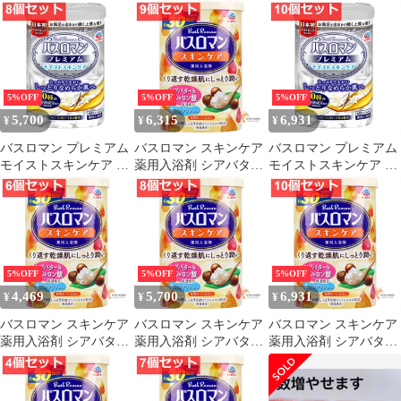
用入浴剤 600g
用入浴剤 600g 7個セッ
用入浴剤 600g 9個セッ
ト まとめ売り
ト まとめ売り
5%OFF
5%OFF
5%OFF
5,700
6,315
6,931
¥
¥
¥
バスロマン プレミアム
バスロマン スキンケア
バスロマン プレミアム
モイストスキンケア 薬
薬用入浴剤 シアバター
モイストスキンケア 薬
用入浴剤 600g 8個セッ
＆ヒアルロン酸 600g 9
用入浴剤 600g 10個セッ
ト まとめ売り
個セット まとめ売り
ト まとめ売り
5%OFF
5%OFF
5%OFF
4,469
5,700
6,931
¥
¥
¥
バスロマン スキンケア
バスロマン スキンケア
バスロマン スキンケア
薬用入浴剤 シアバター
薬用入浴剤 シアバター
薬用入浴剤 シアバター
＆ヒアルロン酸 600g 6
＆ヒアルロン酸 600g 8
＆ヒアルロン酸 600g 10
個セット まとめ売り
個セット まとめ売り
個セット まとめ売り