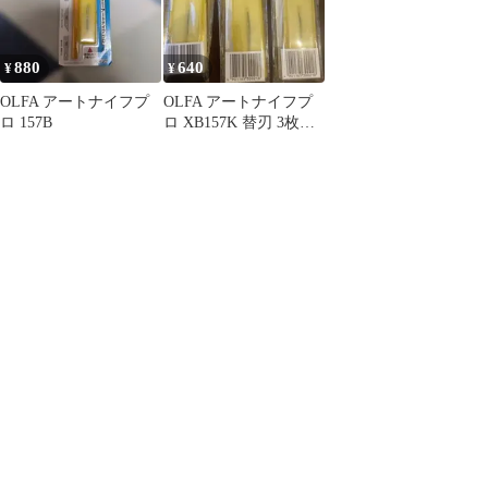
880
640
¥
¥
OLFA アートナイフプ
OLFA アートナイフプ
ロ 157B
ロ XB157K 替刃 3枚入
×3箱