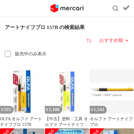
アートナイフプロ 157B の検索結果
並び替え
販売中のみ表示
555
1,100
1,542
¥
¥
¥
OLFA オルファ アート
【中古】塗料・工具 オ
オルファ アートナイフ
ナイフプロ 157B
ルファ アートナイフプ
プロ
ロ [157B]