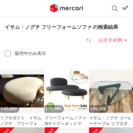
イサム・ノグチ フリーフォームソファ の検索結果
並び替え
販売中のみ表示
43,000
99,000
36,280
¥
¥
¥
リプロダクト イサム
フリーフォームソファ
イサム・ノグチ コーヒ
ノグチ フリーフォー
Mサイズ＋オットマン
ーテーブル リプロダク
ムソファ(オットマン)
2点セット リプロダク
ト ブラック脚 厚さ