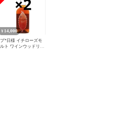
14,000
¥
プ*日様 イチローズモ
ルト ワインウッドリザ
ーヴ2本