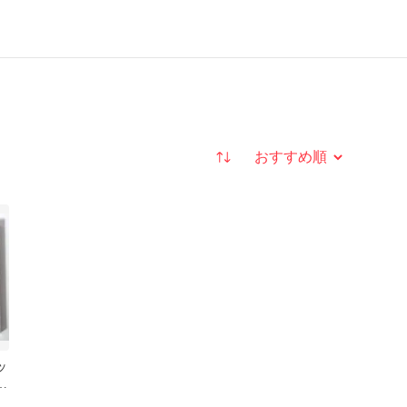
並び替え
ッ
ル
ラ