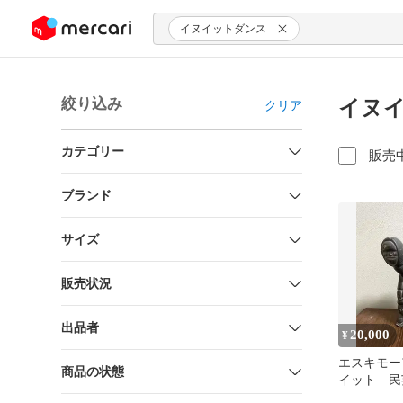
ンツにスキップ
イヌイットダンス
絞り込み
イヌイ
クリア
カテゴリー
販売
ブランド
サイズ
販売状況
出品者
20,000
¥
エスキモー
商品の状態
イット 民