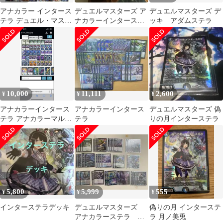
アナカラー インタース
デュエルマスターズ ア
デュエルマスターズ デ
テラ デュエル・マスタ
ナカラーインターステ
ッキ アダムステラ
ーズ
ラデッキ
10,000
11,111
2,600
¥
¥
¥
アナカラーインタース
アナカラーインタース
デュエルマスターズ 偽
テラ アナカラーマルル
テラ
りの月インターステラ
デュエルマスターズデ
ッキ販売オマケ有
5,800
5,999
555
¥
¥
¥
インターステラデッキ
デュエルマスターズ
偽りの月 インターステ
アナカラーステラ ア
ラ 月ノ美兎