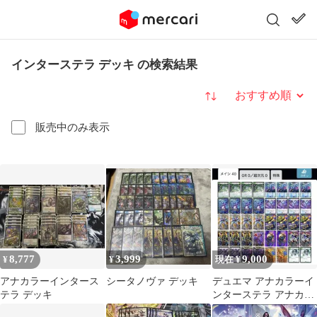
インターステラ デッキ の検索結果
並び替え
販売中のみ表示
8,777
3,999
9,000
¥
¥
現在 ¥
アナカラーインタース
シータノヴァ デッキ
デュエマ アナカラーイ
テラ デッキ
ンターステラ アナカラ
ーマルル デッキ