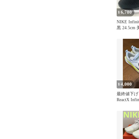
6,780
¥
NIKE Infin
黒 24.5cm
4,000
¥
最終値下げ！
ReactX Infin