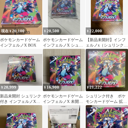
20,100
20,500
22,000
現在 ¥
¥
¥
ポケモンカードゲーム
ポケモンカードゲーム
【新品未開封】インフ
インフェルノX BOX
インフェルノX シュリ
ェルノx（シュリンク付
ンク付きBOX
き）1BOX
20,999
16,900
21,222
¥
¥
¥
新品未開封 シュリンク
ポケモンカードゲーム
シュリンク付き ポケ
付き インフェルノX
インフェルノX 未開封
モンカードゲーム 拡張
1BOX ポケモンカード
BOX シュリンク無し
パック インフェルノX
ぺりぺり有り
1BOX