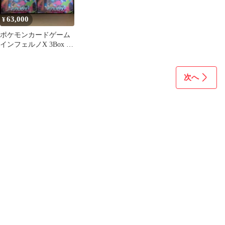
63,000
¥
ポケモンカードゲーム
インフェルノX 3Box シ
ュリンク付き
次へ