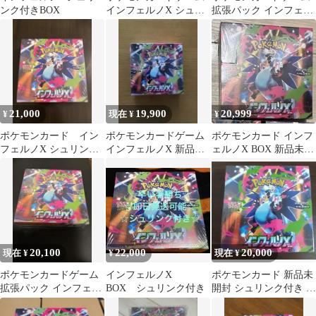
ンク付きBOX
インフェルノX シュリ
拡張パック インフェル
ンクつき 1box
ノX 未開封BOX シュリ
ンク付き
21,000
19,900
20,999
¥
現在 ¥
¥
ポケモンカード イン
ポケモンカードゲーム
ポケモンカード インフ
フェルノX シュリンク
インフェルノX 新品未
ェルノX BOX 新品未開
付き 1BOX
開封シュリンクつ
封 シュリンク付き
き！！
20,100
22,000
20,000
現在 ¥
¥
現在 ¥
ポケモンカードゲーム
インフェルノX
ポケモンカード 新品未
拡張パック インフェル
BOX シュリンク付き
開封 シュリンク付き イ
ノX BOXシュリンク付
ンフェルノX 1BOX
き