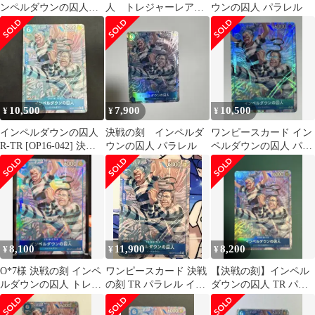
ンペルダウンの囚人
人 トレジャーレア
ウンの囚人 パラレル
TR パラレル
パラレル
10,500
7,900
10,500
¥
¥
¥
インペルダウンの囚人
決戦の刻 インペルダ
ワンピースカード イン
R-TR [OP16-042] 決戦
ウンの囚人 パラレル
ペルダウンの囚人 パラ
の刻 ワンピースカード
レル R-P トレジャーレ
ア
8,100
11,900
8,200
¥
¥
¥
O*7様 決戦の刻 インペ
ワンピースカード 決戦
【決戦の刻】インペル
ルダウンの囚人 トレジ
の刻 TR パラレル イン
ダウンの囚人 TR パラ
ャーレア
ペルダウンの囚人
レル トレジャーレア