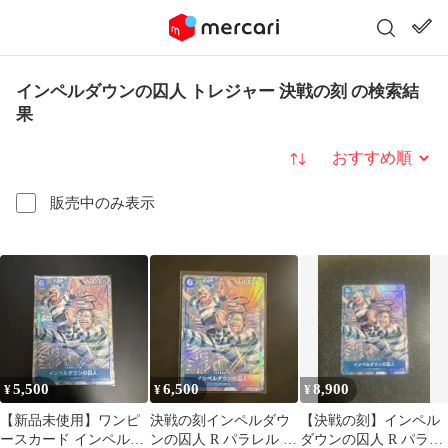
インペルダウンの囚人 トレジャー 決戦の刻 の検索結
果
並び替え
販売中のみ表示
5,500
6,500
8,900
¥
¥
¥
【新品未使用】ワンピ
決戦の刻インペルダウ
【決戦の刻】インペル
ースカード インペルダ
ンの囚人 R パラレル ト
ダウンの囚人 R パラレ