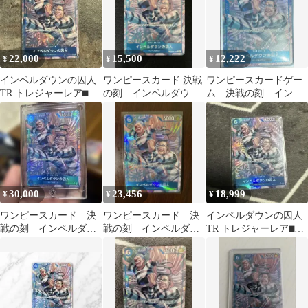
22,000
15,500
12,222
¥
¥
¥
インペルダウンの囚人
ワンピースカード 決戦
ワンピースカードゲー
TR トレジャーレア⬛︎決
の刻 インペルダウン
ム 決戦の刻 インペ
戦の刻 ワンピース
の囚人 パラレル ト
ルダウンの囚人 トレ
レジャーレア
ジャーレア
30,000
23,456
18,999
¥
¥
¥
ワンピースカード 決
ワンピースカード 決
インペルダウンの囚人
戦の刻 インペルダウ
戦の刻 インペルダウ
TR トレジャーレア⬛︎決
ンの囚人 トレジャー
ンの囚人 トレジャー
戦の刻 ワンピース
レア
レア