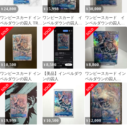
24,800
15,998
30,000
¥
¥
¥
ワンピースカード イン
ワンピースカード イ
ワンピースカード イ
ペルダウンの囚人 TR
ンペルダウンの囚人
ンペルダウンの囚人
トレジャーレア
TR パラレル
TR パラレル
10,500
8,500
8,800
¥
¥
¥
ワンピースカード イン
【美品】インペルダウ
ワンピースカード イン
ペルダウンの囚人
ンの囚人
ペルダウンの囚人
OP16-042
19,999
10,500
12,000
¥
¥
¥