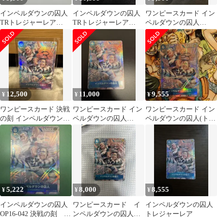
インペルダウンの囚人
インペルダウンの囚人
ワンピースカード イン
TRトレジャーレア
TRトレジャーレア
ペルダウンの囚人
OP16-042
OP16-042
OP16-042 トレジャーレ
ア TR
12,500
11,000
9,555
¥
¥
¥
ワンピースカード 決戦
ワンピースカード イン
ワンピースカード イン
の刻 インペルダウンの
ペルダウンの囚人
ペルダウンの囚人(トレ
囚人 パラレルTR
OP16-042
ジャーレア) OP12-042
5,222
8,000
8,555
¥
¥
¥
インペルダウンの囚人
ワンピースカード イ
インペルダウンの囚人
OP16-042 決戦の刻 美
ンペルダウンの囚人パ
トレジャーレア