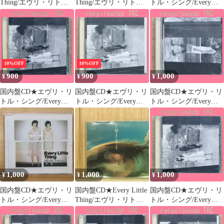
Thing/エヴリ・リト
Thing/エヴリ・リト
トル・シング/Every
ル・シング■ キヲク
ル・シング■ Rescue me
Little Thing■ ハイファ
(CCCD)
【AVCD30115/49880643
イ メッセージ
【AVCD30349/49880643
01157】W52270
【AVCD30940/49880643
03496】W56165
09405】T51112
10%OFF
10%OFF
900
900
1,000
¥
¥
¥
国内盤CD★エヴリ・リ
国内盤CD★エヴリ・リ
国内盤CD★エヴリ・リ
トル・シング/Every
トル・シング/Every
トル・シング/Every
Little Thing■ Time to
Little Thing■ Time to
Little Thing■ Time to
Destination
Destination
Destination
【AVCD11643/49880641
【AVCD11643/49880641
【AVCD11643/49880641
16430】H24505
16430】H01848
16430】B25555
1,000
1,000
1,000
¥
¥
¥
国内盤CD★エヴリ・リ
国内盤CD★Every Little
国内盤CD★エヴリ・リ
トル・シング/Every
Thing/エヴリ・リト
トル・シング/Every
Little Thing■ ハイファ
ル・シング■ キヲク
Little Thing■ Time to
イ メッセージ
(CCCD)
Destination