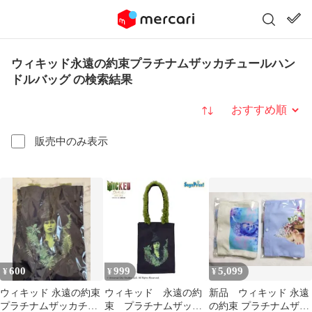
ウィキッド永遠の約束プラチナムザッカチュールハン
ドルバッグ の検索結果
並び替え
販売中のみ表示
600
999
5,099
¥
¥
¥
ウィキッド 永遠の約束
ウィキッド 永遠の約
新品 ウィキッド 永遠
プラチナムザッカチュ
束 プラチナムザッカ
の約束 プラチナムザッ