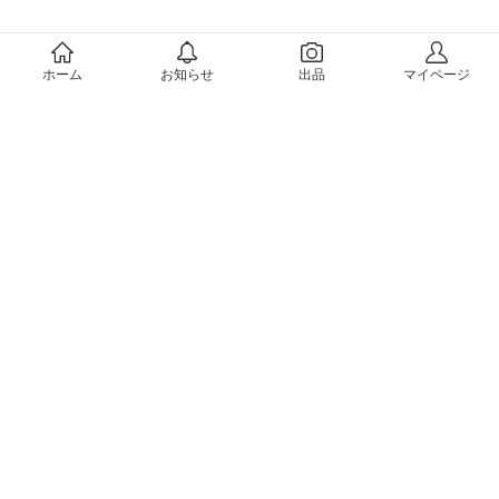
メルカリについて
ホーム
お知らせ
出品
マイページ
会社概要（運営会社）
採用情報
プレスリリース
公式ブログ
プレスキット
メルカリUS
メルカリShops
m department（エムデパ）
ヘルプ
ヘルプセンター（ガイド・お問い合わせ）
メルカリShopsでショップを開設する
メルカリShops ショップ管理画面にログイン
メルカリShops出店者向けガイド
お問い合わせ一覧
フリーワードから商品をさがす
プライバシーと利用規約
メルカリ利用規約