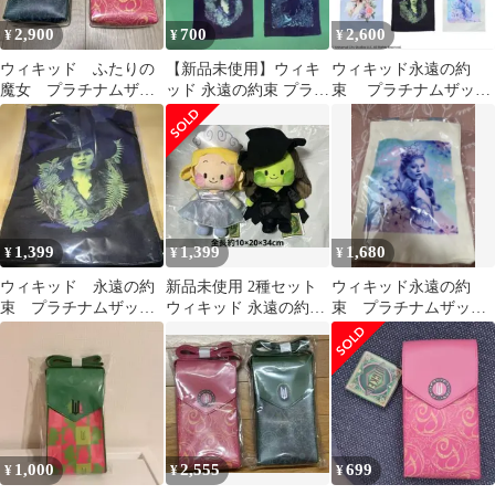
2,900
700
2,600
¥
¥
¥
ウィキッド ふたりの
【新品未使用】ウィキ
ウィキッド永遠の約
魔女 プラチナムザッ
ッド 永遠の約束 プラチ
束 プラチナムザッカ
カ ショルダーバッ
ナムチュールハンドバ
チュールハンドルバッ
グ 2個セット
ッグ
ク
1,399
1,399
1,680
¥
¥
¥
ウィキッド 永遠の約
新品未使用 2種セット
ウィキッド永遠の約
束 プラチナムザッ
ウィキッド 永遠の約束
束 プラチナムザッカ
カ チュールハンドル
Lぬいぐるみ①
チュールハンドルバッ
バッグ エルファバ
グ(トートバッグ 白)
1,000
2,555
699
¥
¥
¥