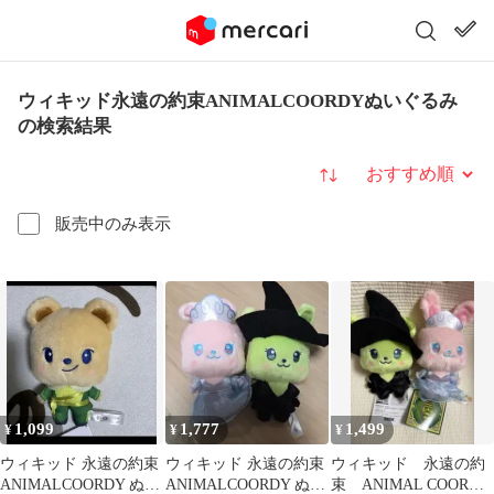
ウィキッド永遠の約束ANIMALCOORDYぬいぐるみ
の検索結果
並び替え
販売中のみ表示
1,099
1,777
1,499
¥
¥
¥
ウィキッド 永遠の約束
ウィキッド 永遠の約束
ウィキッド 永遠の約
ANIMALCOORDY ぬい
ANIMALCOORDY ぬい
束 ANIMAL COORDY