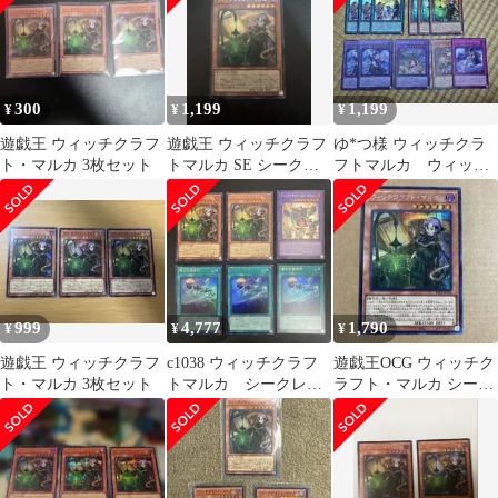
300
1,199
1,199
¥
¥
¥
遊戯王 ウィッチクラフ
遊戯王 ウィッチクラフ
ゆ*つ様 ウィッチクラ
ト・マルカ 3枚セット
トマルカ SE シークレ
フトマルカ ウィッチ
ットレア
クラフト関連カードセ
ットまとめ売り
999
4,777
1,790
¥
¥
¥
遊戯王 ウィッチクラフ
c1038 ウィッチクラフ
遊戯王OCG ウィッチク
ト・マルカ 3枚セット
トマルカ シークレッ
ラフト・マルカ シーク
トレア 2枚他ウィッチ
レットレア SE
クラフト