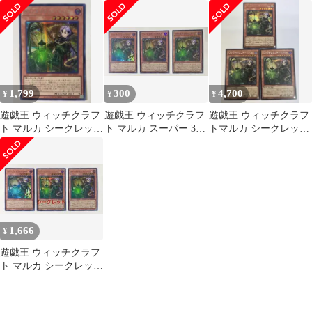
ット スーパーおまけ
セット 最安 セットで割
②
引可能
1,799
300
4,700
¥
¥
¥
遊戯王 ウィッチクラフ
遊戯王 ウィッチクラフ
遊戯王 ウィッチクラフ
ト マルカ シークレット
ト マルカ スーパー 3枚
トマルカ シークレッ
最安 セットで割引可能
セット 最安 セットで割
ト 3枚
引可能
1,666
¥
遊戯王 ウィッチクラフ
ト マルカ シークレット
スーパー 3枚セット 最
安