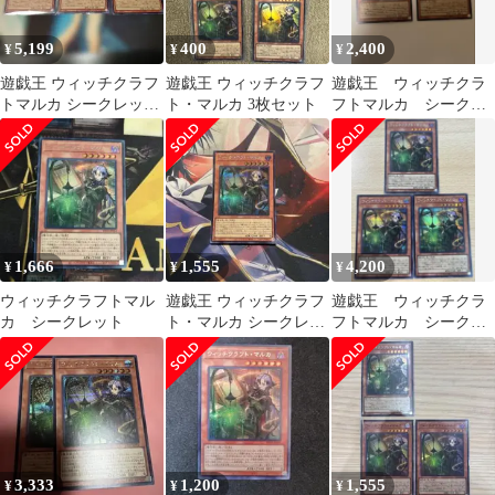
5,199
400
2,400
¥
¥
¥
遊戯王 ウィッチクラフ
遊戯王 ウィッチクラフ
遊戯王 ウィッチクラ
トマルカ シークレッ
ト・マルカ 3枚セット
フトマルカ シークレ
ト 3枚
ット 2枚セット 遊戯
王カード
1,666
1,555
4,200
¥
¥
¥
ウィッチクラフトマル
遊戯王 ウィッチクラフ
遊戯王 ウィッチクラ
カ シークレット
ト・マルカ シークレッ
フトマルカ シークレ
ト
ット 3枚
3,333
1,200
1,555
¥
¥
¥