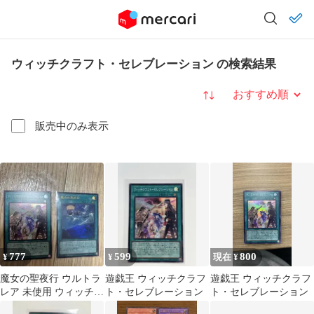
ウィッチクラフト・セレブレーション の検索結果
並び替え
販売中のみ表示
777
599
800
¥
¥
現在 ¥
魔女の聖夜行 ウルトラ
遊戯王 ウィッチクラフ
遊戯王 ウィッチクラフ
レア 未使用 ウィッチク
ト・セレブレーション
ト・セレブレーション
ラフトセレブレーショ