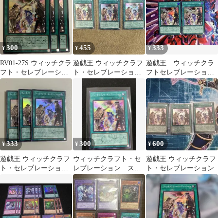
300
455
333
¥
¥
¥
RV01-27S ウィッチクラ
遊戯王 ウィッチクラフ
遊戯王 ウィッチクラ
フト・セレブレーショ
ト・セレブレーション
フトセレブレーショ
ン スーパー 3枚
3枚セット
ン スーパー 2枚
333
300
600
¥
¥
¥
遊戯王 ウィッチクラフ
ウィッチクラフト・セ
遊戯王 ウィッチクラフ
ト・セレブレーション
レブレーション スー
ト・セレブレーション
3枚セット（スーパーレ
パーレア スーパー 即
ア）
購入OK