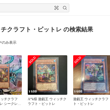
チクラフト・ピットレ の検索結果
中のみ表示
600
600
¥
¥
ィッチクラフ
A*k様 遊戯王 ウィッチク
遊戯王 ウィッチクラフ
レ シークレッ
ラフト・ピットレ
ト・ピットレ