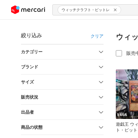
ンツにスキップ
ウィッチクラフト・ピットレ
絞り込み
ウィッ
クリア
カテゴリー
販売
ブランド
サイズ
販売状況
出品者
666
¥
遊戯王 ウ
商品の状態
ト・ピット
ト