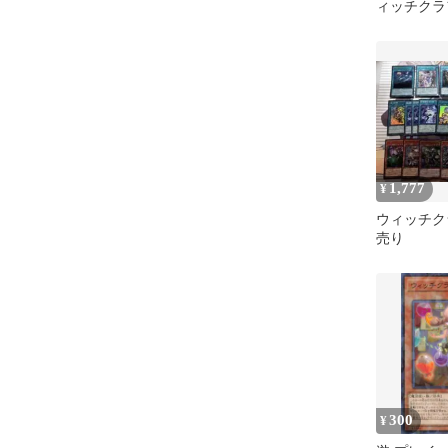
ィッチクラ
シュミッタ
1,777
¥
ウィッチク
売り
300
¥