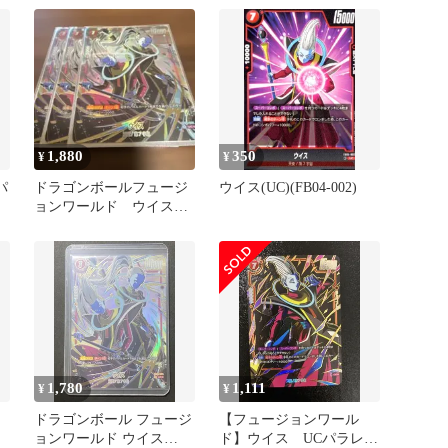
1,880
350
¥
¥
パ
ドラゴンボールフュージ
ウイス(UC)(FB04-002)
ョンワールド ウイス
FB01-004 パラレル UC
1,780
1,111
¥
¥
ドラゴンボール フュージ
【フュージョンワール
ョンワールド ウイス
ド】ウイス UCパラレ