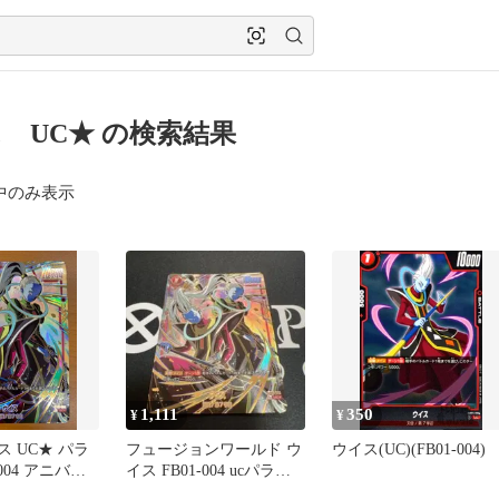
 UC★ の検索結果
中のみ表示
1,111
350
¥
¥
ス UC★ パラ
フュージョンワールド ウ
ウイス(UC)(FB01-004)
-004 アニバー
イス FB01-004 ucパラレ
ラゴンボールフ
ル