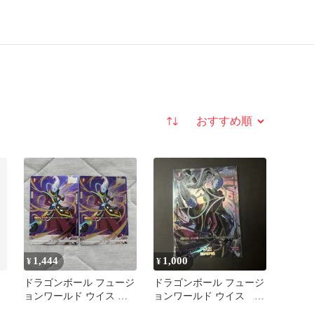
並び替え
1,444
1,000
¥
¥
ドラゴンボール フュージ
ドラゴンボール フュージ
ョンワールド ウイス パ
ョンワールド ウイス
ラレル 2枚セット
1stANNIVERSARY