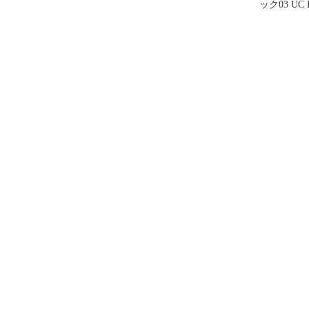
ック03 UC F