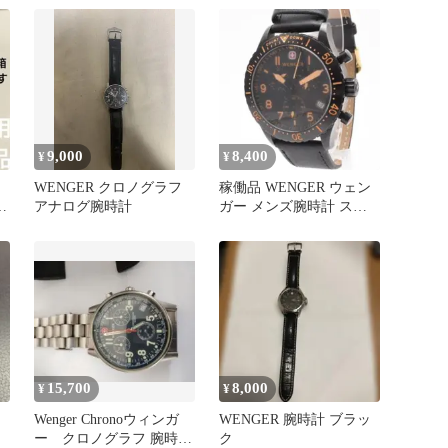
9,000
8,400
¥
¥
WENGER クロノグラフ
稼働品 WENGER ウェン
X
アナログ腕時計
ガー メンズ腕時計 スイ
ス製 クロノグラフ
15,700
8,000
¥
¥
ズ
Wenger Chronoウィンガ
WENGER 腕時計 ブラッ
ー クロノグラフ 腕時
ク