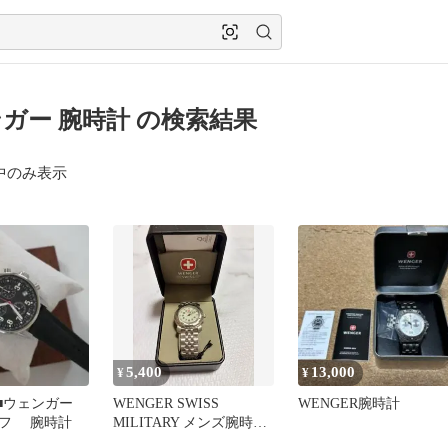
ガー 腕時計 の検索結果
中のみ表示
5,400
13,000
¥
¥
er■■ウェンガー
WENGER SWISS
WENGER腕時計
フ 腕時計
MILITARY メンズ腕時計
本体