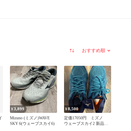
並び替え
3,899
8,500
¥
¥
イ
Mizuno (ミズノ)WAVE
定価17050円 ミズノ
SKY 6(ウェーブスカイ6)
ウェーブスカイ2 新品未
使用 23.5