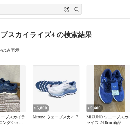
ブスカイライズ4 の検索結果
中のみ表示
5,800
5,400
¥
¥
 ウェーブスカイラ
Mizuno ウェーブスカイ 7
MIZUNO ウエーブスカ
ンニングシュー
ライズ 24.0cm 新品