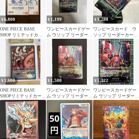
6,800
1,199
1,280
¥
¥
¥
ONE PIECE BASE
ワンピースカードゲー
ワンピースカード ウ
SHOP リミテッドカー
ム ウソップ リーダーパ
ソップ リーダーカード
ドコレクション 1セッ
ラレル OP10-042
OP10-042 パラレル
ト
1,600
1,500
1,222
¥
¥
¥
ONE PIECE BASE
ワンピースカードゲー
ワンピースカードゲー
SHOPリミテッドカード
ム ウソップ リーダーパ
ム ウソップ リーダーパ
コレクション ウソップ
ラレル OP10-042
ラレル OP10-042