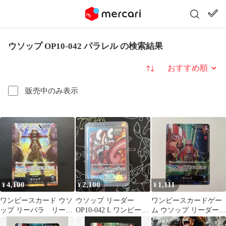
ウソップ OP10-042 パラレル の検索結果
並び替え
販売中のみ表示
4,100
2,100
1,111
¥
¥
¥
ワンピースカード ウソ
ウソップ リーダー
ワンピースカードゲー
ップ リーパラ リーダ
OP10-042 L ワンピース
ム ウソップ リーダーパ
ーパラレル OP10-042
カード
ラレル OP10-042