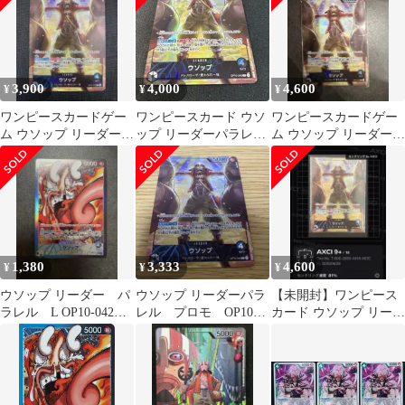
3,900
4,000
4,600
¥
¥
¥
ワンピースカードゲー
ワンピースカード ウソ
ワンピースカードゲー
ム ウソップ リーダーパ
ップ リーダーパラレル
ム ウソップ リーダーパ
ラレル OP10-042 プロ
OP10-042
ラレル プロモ
モ
1,380
3,333
4,600
¥
¥
¥
ウソップ リーダー パ
ウソップ リーダーパラ
【未開封】ワンピース
ラレル L OP10-042
レル プロモ OP10-
カード ウソップ リーダ
BASE SHOP
042
ーパラレル OP10-042
プロモ