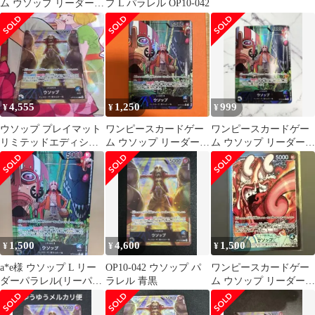
ム ウソップ リーダーパ
プ L パラレル OP10-042
ラレル OP10-042
4,555
1,250
999
¥
¥
¥
ウソップ プレイマット
ワンピースカードゲー
ワンピースカードゲー
リミテッドエディショ
ム ウソップ リーダーパ
ム ウソップ リーダーパ
ン L OP10-042
ラレル
ラレル OP10-042
1,500
4,600
1,500
¥
¥
¥
a*e様 ウソップ L リー
OP10-042 ウソップ パ
ワンピースカードゲー
ダーパラレル(リーパ
ラレル 青黒
ム ウソップ リーダーパ
ラ) OP10-042
ラレル