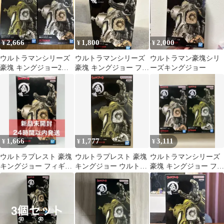
2,666
1,800
2,000
¥
¥
¥
ウルトラマンシリーズ
ウルトラマンシリーズ
ウルトラマン豪塊シリ
豪塊 キングジョー2種
豪塊 キングジョー フィ
ーズキングジョー
セット
ギュア
1,666
1,777
3,111
¥
¥
¥
ウルトラプレスト 豪塊
ウルトラプレスト 豪塊
ウルトラマンシリーズ
キングジョー フィギュ
キングジョー ウルトラ
豪塊 キングジョー フィ
ア メタリックカラー
マンシリーズ フィギュ
ギュア 全2種セット
ver.
ア