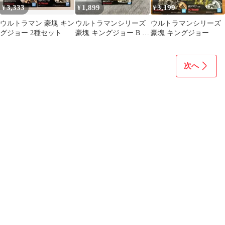
3,333
1,899
3,199
¥
¥
¥
ウルトラマン 豪塊 キン
ウルトラマンシリーズ
ウルトラマンシリーズ
グジョー 2種セット
豪塊 キングジョー B マ
豪塊 キングジョー
ットカラー[内袋未開
封]
次へ