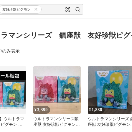
友好珍獣ピグモン
ラマンシリーズ 鎮座獣 友好珍獣ピグ
中のみ表示
3,399
1,888
¥
¥
】ウルトラマ
ウルトラマンシリーズ鎮
ウルトラマンシリーズ 
 ピグモン 鎮
座獣 友好珍獣ピグモン
座獣 友好珍獣ピグモン
セット
フィギュアまとめ売り
グリーンカラーver.