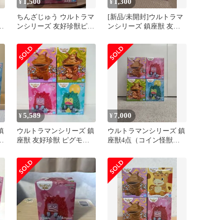
1,500
1,300
¥
¥
ちんざじゅう ウルトラマ
[新品/未開封]ウルトラマ
獣
ンシリーズ 友好珍獣ピグ
ンシリーズ 鎮座獣 友好
ー
モン
珍獣ピグモン フィギュア
東
ギ
メ
ア
5,589
7,000
¥
¥
鎮
ウルトラマンシリーズ 鎮
ウルトラマンシリーズ 鎮
ン
座獣 友好珍獣 ピグモン
座獣4点（コイン怪獣カ
コイン怪獣 カネゴン 4点
ネゴン全2種・珍獣ピグ
モン全2種）