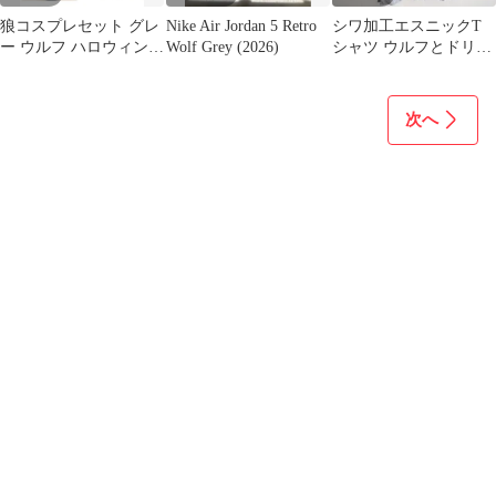
狼コスプレセット グレ
Nike Air Jordan 5 Retro
シワ加工エスニックT
ー ウルフ ハロウィン
Wolf Grey (2026)
シャツ ウルフとドリー
文化祭 装飾 JK
ムキャッチャー グレ
ー系
次へ