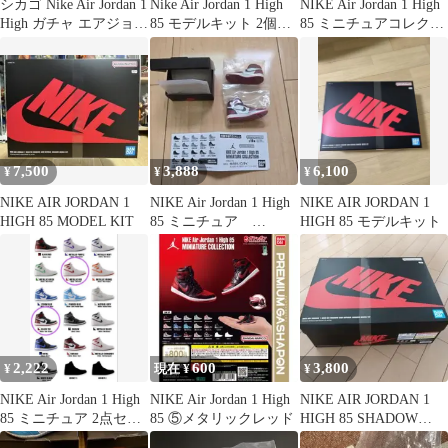
シカゴ Nike Air Jordan 1
Nike Air Jordan 1 High
NIKE Air Jordan 1 High
High ガチャ エアジョー
85 モデルキット 2個セ
85 ミニチュアコレクシ
ダン
ット
ョン
7,500
3,888
6,100
¥
¥
¥
NIKE AIR JORDAN 1
NIKE Air Jordan 1 High
NIKE AIR JORDAN 1
HIGH 85 MODEL KIT
85 ミニチュア
HIGH 85 モデルキット
CHICAGO
2,222
600
3,800
¥
現在 ¥
¥
NIKE Air Jordan 1 High
NIKE Air Jordan 1 High
NIKE AIR JORDAN 1
85 ミニチュア 2点セッ
85 ⑤メタリックレッド
HIGH 85 SHADOW
ト
AND RE…