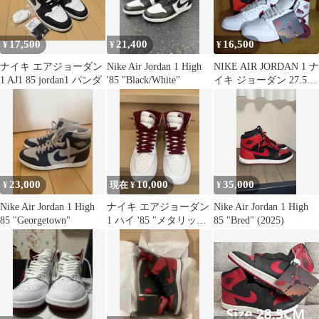
17,500
21,400
16,500
¥
¥
¥
ナイキ エアジョーダン
Nike Air Jordan 1 High
NIKE AIR JORDAN 1 ナ
1 AJ1 85 jordan1 パンダ
'85 "Black/White"
イキ ジョーダン 27.5cm
未使用
23,000
10,000
35,000
¥
現在 ¥
¥
Nike Air Jordan 1 High
ナイキ エアジョーダン
Nike Air Jordan 1 High
85 "Georgetown"
1 ハイ '85 "メタリック
85 "Bred" (2025)
バーガンディ" NIKE