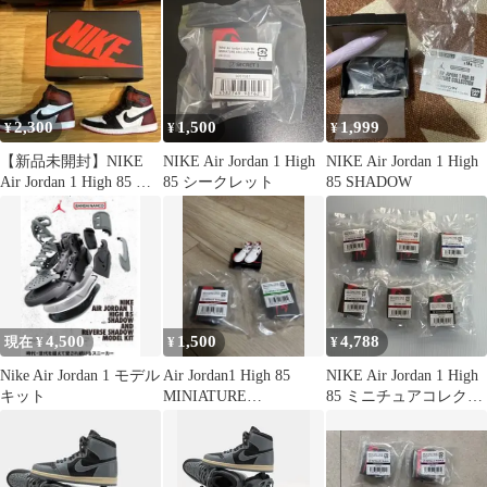
2,300
1,500
1,999
¥
¥
¥
【新品未開封】NIKE
NIKE Air Jordan 1 High
NIKE Air Jordan 1 High
Air Jordan 1 High 85 ミ
85 シークレット
85 SHADOW
ニチュア
4,500
1,500
4,788
現在 ¥
¥
¥
Nike Air Jordan 1 モデル
Air Jordan1 High 85
NIKE Air Jordan 1 High
キット
MINIATURE
85 ミニチュアコレクシ
COLLECTION
ョン 6種