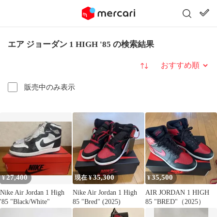
エア ジョーダン 1 HIGH '85 の検索結果
並び替え
販売中のみ表示
27,400
35,300
35,500
¥
現在 ¥
¥
Nike Air Jordan 1 High
Nike Air Jordan 1 High
AIR JORDAN 1 HIGH
'85 "Black/White"
85 "Bred" (2025)
85 "BRED"（2025）