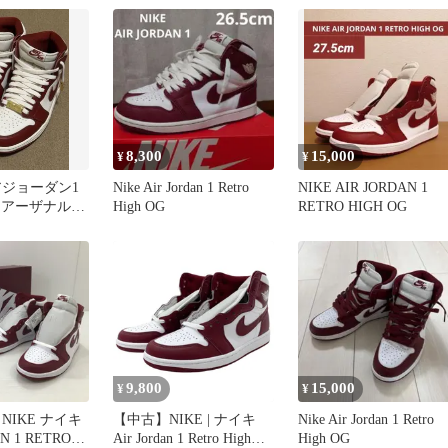
8,300
15,000
¥
¥
アジョーダン1
Nike Air Jordan 1 Retro
NIKE AIR JORDAN 1
an1 アーザナルレ
High OG
RETRO HIGH OG
物付き
9,800
15,000
¥
¥
NIKE ナイキ
【中古】NIKE | ナイキ
Nike Air Jordan 1 Retro
N 1 RETRO
Air Jordan 1 Retro High
High OG