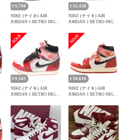
9,790
33,438
¥
¥
NIKE (ナイキ) AIR
NIKE (ナイキ) AIR
JORDAN 1 RETRO HIGH
JORDAN 1 RETRO HIGH
OG ARTISANAL RED エ
OG エアジョーダン1 レ
イ
アジョーダン1 レトロ ア
トロハイ オリジナル ハ
イ
ーティザナルレッド ハイ
イカットスニーカー レッ
カットスニーカー ホワイ
ド US9.5/27.5cm DV1748-
ト/レッド US10/28cm
601
DZ5485-160
9,345
34,616
¥
¥
NIKE (ナイキ) AIR
NIKE (ナイキ) AIR
JORDAN 1 RETRO HIGH
JORDAN 1 RETRO HIGH
OG DV1748-601 エアジョ
OG エアジョーダン1 レ
ン
ーダン1 レトロ ネクスト
トロハイ オリジナル ハ
ニ
チャプター ハイカットス
イカットスニーカー レッ
ニーカー レッド/ホワイ
ド US9.5 DV1748-601
ト US5.5/24.0cm