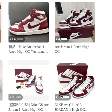
14,800
4,800
¥
¥
新品 Nike Air Jordan 1
Air Jordan 1 Retro High
Retro High OG "Artisanal
OG
Red" ナイキ エアジョー
ダン1 レトロ ハイ OG
"アーティザナルレッ
ド" DZ5485-160
8,500
15,800
¥
¥
[盛岡80-0156] Nike GS Air
NIKE ナイキ AIR
Jordan 1 Retro High OG
JORDAN 1 High OG