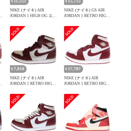
11,551
15,755
¥
¥
NIKE (ナイキ) AIR
NIKE (ナイキ) GS AIR
H
JORDAN 1 HIGH OG エア
JORDAN 1 RETRO HIGH
-
ジョーダン1 ハイカット
OG Artisanal Red エアジョ
レ
スニーカー レッド/ホワ
ーダン1 レトロ ハイ OG
ッ
イト US7Y/25cm 575441-
アーティザナルレッド ハ
ー
161
イカットスニーカー
US4Y/23cm FD1437-160
GS
7,818
17,787
¥
¥
NIKE (ナイキ) AIR
NIKE (ナイキ) AIR
H
JORDAN 1 RETRO HIGH
JORDAN 1 RETRO HIGH
OG Artisanal Red DZ5485-
OG ARTISANAL RED エ
テ
160 エア ジョーダン 1 レ
アジョーダン1 レトロ ア
ッ
トロ アーティザナルレッ
ーティザナルレッド ハイ
ド ハイカットスニーカー
カットスニーカー
m
ホワイト/バーガンディ
US8.5/26.5cm DZ5485-160
US11/29cm