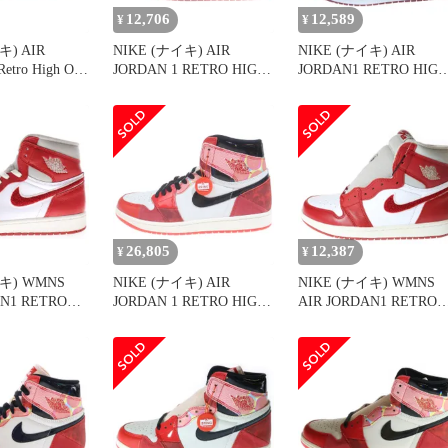
12,706
12,589
¥
¥
キ) AIR
NIKE (ナイキ) AIR
NIKE (ナイキ) AIR
etro High OG
JORDAN 1 RETRO HIGH
JORDAN1 RETRO HIGH
 Red エアジョー
OG Artisanal Red DZ5485-
OG エアジョーダン1 ア
ロ ハイ OG ア
160 エア ジョーダン 1 レ
ーティザナルレッド ハ
ルレッド ハイ
トロ アーティザナルレッ
カットスニーカー ホワ
ーカー ボルド
ド ハイカットスニーカー
ト/レッド US9.5/27.5cm
m DZ5485-160
ホワイト/バーガンディ
DZ5485-160
US11/29cm
26,805
12,387
¥
¥
イキ) WMNS
NIKE (ナイキ) AIR
NIKE (ナイキ) WMNS
AN1 RETRO
JORDAN 1 RETRO HIGH
AIR JORDAN1 RETRO
J4891-061 ウ
OG DV1748-601 エアジョ
HIGH OG DJ4891-061 ウ
エアジョーダン
ーダン1 レトロ ネクスト
ィメンズ エアジョーダ
ハイカットスニ
チャプター ハイカットス
1 レトロ ハイカットス
ッド
ニーカー レッド/ホワイ
ーカー ホワイト/レッド
5cm
ト US10/28cm
US10.5/27.5cm