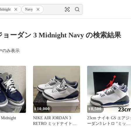
idnight
Navy
ョーダン 3 Midnight Navy の検索結果
中のみ表示
10,000
8,500
¥
¥
3 Midnight
NIKE AIR JORDAN 3
23cm ナイキ GS エアジ
RETRO ミッドナイトネ
ーダン3 レトロ "ミッド
イビー
ナイトネイビー"