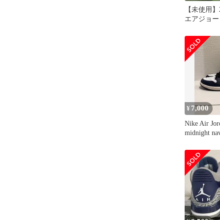
【未使用】2
エアジョー
"ジョージ
7,000
¥
Nike Air Jor
midnight na