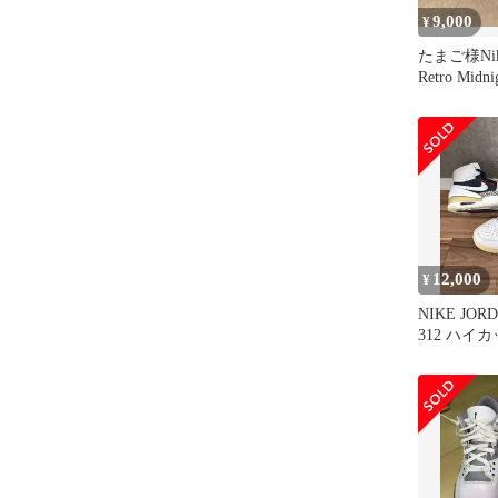
9,000
¥
たまご様Nike 
Retro Midni
12,000
¥
NIKE JOR
312 ハイ
ー