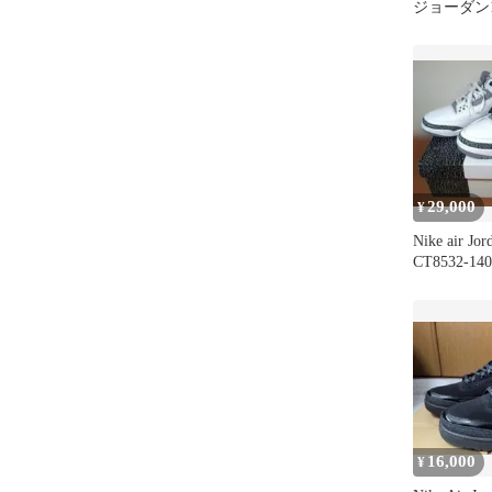
ジョーダン1 
ナイトネイ
29,000
¥
Nike air Jo
CT8532-140
16,000
¥