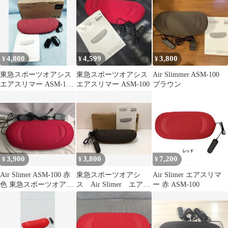
4,800
4,599
3,800
¥
¥
¥
東急スポーツオアシス
東急スポーツオアシス
Air Slimmer ASM-100
エアスリマー ASM‐100
エアスリマー ASM-100
ブラウン
赤
3,900
3,800
7,200
¥
¥
¥
Air Slimer ASM-100 赤
東急スポーツオアシ
Air Slimer エアスリマ
色 東急スポーツオアシ
ス Air Slimer エアス
ー 赤 ASM-100
ス エアスリマー
リマー ASM-100