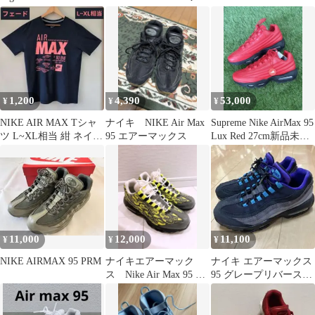
ックス
1,200
4,390
53,000
¥
¥
¥
NIKE AIR MAX Tシャ
ナイキ NIKE Air Max
Supreme Nike AirMax 95
ツ L~XL相当 紺 ネイビ
95 エアーマックス
Lux Red 27cm新品未使
ー 90 95 97
用
11,000
12,000
11,100
¥
¥
¥
NIKE AIRMAX 95 PRM
ナイキエアーマック
ナイキ エアーマックス
ス Nike Air Max 95 グ
95 グレープリバース
レー/イエロー
29cm