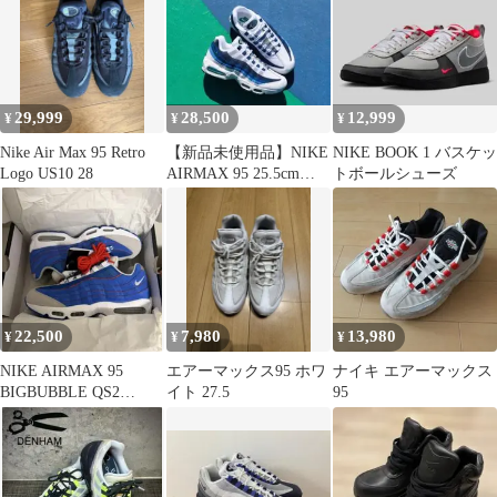
29,999
28,500
12,999
¥
¥
¥
Nike Air Max 95 Retro
【新品未使用品】NIKE
NIKE BOOK 1 バスケッ
Logo US10 28
AIRMAX 95 25.5cm
トボールシューズ
2026年モデル
22,500
7,980
13,980
¥
¥
¥
NIKE AIRMAX 95
エアーマックス95 ホワ
ナイキ エアーマックス
BIGBUBBLE QS2
イト 27.5
95
BLUE 27.5cm