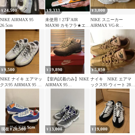
24,500
9,333
3,000
¥
¥
¥
NIKE AIRMAX 95
未使用！27㌢AIR
NIKE スニーカー
26.5cm
MAX90 カモフラ★エア
AIRMAX VG-R
マックス
CT1730-103
9,500
19,890
5,850
¥
¥
¥
NIKE ナイキ エアマッ
【室内試着のみ】NIKE
ナイキ NIKE エアマ
クス95 AIRMAX 95 セ
AIRMAX 95
ックス95 ウィート 28
コイア 26cm
FreshMint_2019
㌢ AirMax ブラウン
靴
20,500
13,000
19,000
現在 ¥
¥
¥