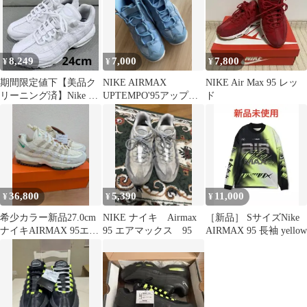
8,249
7,000
7,800
¥
¥
¥
期間限定値下【美品ク
NIKE AIRMAX
NIKE Air Max 95 レッ
リーニング済】Nike Air
UPTEMPO'95アップテ
ド
Max 95 24cm
ンポ 29cm
36,800
5,390
11,000
¥
¥
¥
希少カラー新品27.0cm
NIKE ナイキ Airmax
［新品］ SサイズNike
ナイキAIRMAX 95エア
95 エアマックス 95
AIRMAX 95 長袖 yellow
マックス ゴルフgolf