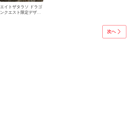
エイトザタラソ ドラゴ
ンクエスト限定デザイ
ン シャンプー ボディソ
ープ
次へ