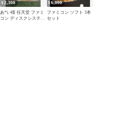
2,300
6,000
¥
¥
あ*い様 任天堂 ファミ
ファミコン ソフト 3本
コン ディスクシステム
セット
3Dホットラリー