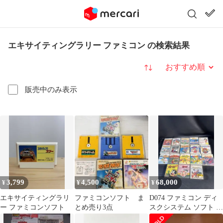
エキサイティングラリー ファミコン の検索結果
並び替え
販売中のみ表示
3,799
4,500
68,000
¥
¥
¥
エキサイティングラリ
ファミコンソフト ま
D074 ファミコン ディ
ー ファミコンソフト
とめ売り3点
スクシステム ソフト 18
本セット 極美品