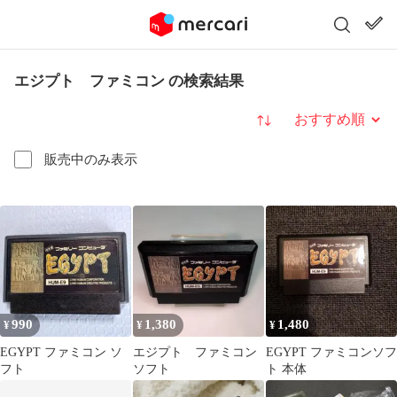
エジプト ファミコン の検索結果
並び替え
販売中のみ表示
990
1,380
1,480
¥
¥
¥
EGYPT ファミコン ソ
エジプト ファミコン
EGYPT ファミコンソフ
フト
ソフト
ト 本体