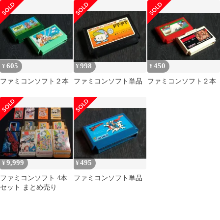
Famicom】LA
605
998
450
¥
¥
¥
ファミコンソフト２本
ファミコンソフト単品
ファミコンソフト２本
9,999
495
¥
¥
ファミコンソフト 4本
ファミコンソフト単品
セット まとめ売り